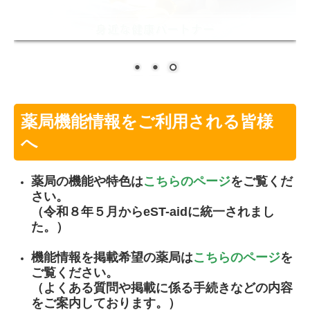
使用済み注射針の回収推奨について
薬局機能情報をご利用される皆様
へ
薬局の機能や特色は
こちらのページ
をご覧くだ
さい。
（令和８年５月からeST-aidに統一されまし
た。）
機能情報を掲載希望の薬局は
こちらのページ
を
ご覧ください。
（よくある質問や掲載に係る手続きなどの内容
をご案内しております。）