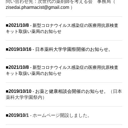
問い合わせ先：次世代の薬剤師を考える会 事務局（
zisedai.pharmacist@gmail.com
）
■
2021/10/8
-
新型コロナウイルス感染症の医療用抗原検査
キット取扱い薬局のお知らせ
■
2019/10/16
- 日本薬科大学学園祭開催のお知らせ。
■
2021/10/8
-
新型コロナウイルス感染症の医療用抗原検査
キット取扱い薬局のお知らせ
■
2019/10/10
- お薬と健康相談会開催のお知らせ。
（日本
薬科大学学園祭内）
■
2019/10
/1
- ホームページ開設しました。