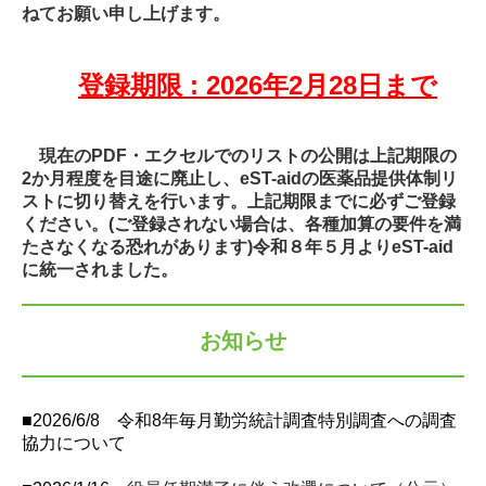
ねてお願い申し上げます。
登録期限 : 2026年2月28日まで
現在のPDF・エクセルでのリストの公開は上記期限の
2か月程度を目途に廃止し、eST-aidの医薬品提供体制リ
ストに切り替えを行います。上記期限までに必ずご登録
ください。
(ご登録されない場合は、各種加算の要件を満
たさなくなる恐れがあります)令和８年５月より
eST-aid
に統一されました。
お知らせ
■
2026/6/
8
令和8年毎月勤労統計調査特別調査への調査
協力について