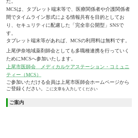
た。
MCSは、タブレット端末等で、医療関係者や介護関係者
間でタイムライン形式による情報共有を目的としてお
り、セキュリティに配慮した「完全非公開型」SNSで
す。
タブレット端末等があれば、MCSの利用料は無料です。
上尾伊奈地域薬剤師会としても多職種連携を行っていく
ためにMCSへ参加いたします。
上尾市医師会 メディカルケアステーション・コミュニ
ティー（
MCS）
ご参加いただける会員は上尾市医師会ホームページから
ご登録ください。
こに文章を入力してください
ご案内